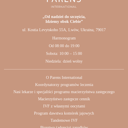
„Od nadziei do szczęścia,
Idziemy obok Ciebie”
ul. Kostia Levytskoho 55A, Lwów, Ukraina, 79017
Harmonogram
Od 08:00 do 19:00
Sobota: 10:00 – 15:00
Niedziela: dzień wolny
O Parens International
Koordynatorzy programów leczenia
Nasi lekarze i specjaliści programu macierzyństwa zastępczego
Macierzyństwo zastępcze cennik
IVF z własnymi oocytami
Program dawstwa komórek jajowych
Tandemowe IVF
Biorstwo (adopcja) zarodków