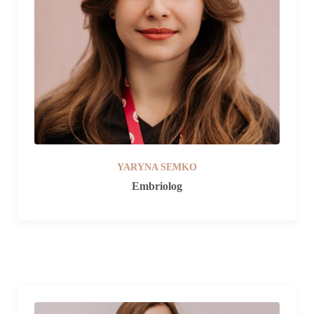
YARYNA SEMKO
Embriolog