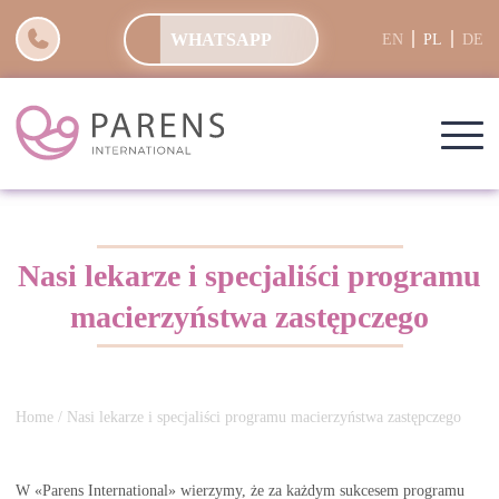
WHATSAPP
EN
PL
DE
Nasi lekarze i specjaliści programu
macierzyństwa zastępczego
Home
/ Nasi lekarze i specjaliści programu macierzyństwa zastępczego
W «Parens International» wierzymy, że za każdym sukcesem programu