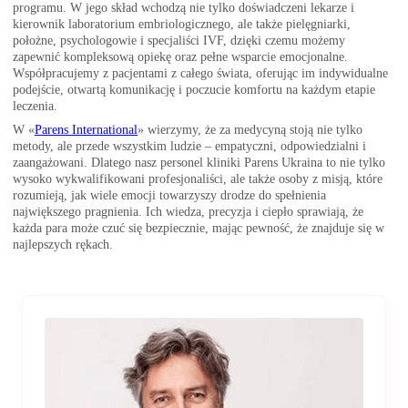
programu. W jego skład wchodzą nie tylko doświadczeni lekarze i
kierownik laboratorium embriologicznego, ale także pielęgniarki,
położne, psychologowie i specjaliści IVF, dzięki czemu możemy
zapewnić kompleksową opiekę oraz pełne wsparcie emocjonalne.
Współpracujemy z pacjentami z całego świata, oferując im indywidualne
podejście, otwartą komunikację i poczucie komfortu na każdym etapie
leczenia.
W «
Parens International
» wierzymy, że za medycyną stoją nie tylko
metody, ale przede wszystkim ludzie – empatyczni, odpowiedzialni i
zaangażowani. Dlatego nasz personel kliniki Parens Ukraina to nie tylko
wysoko wykwalifikowani profesjonaliści, ale także osoby z misją, które
rozumieją, jak wiele emocji towarzyszy drodze do spełnienia
największego pragnienia. Ich wiedza, precyzja i ciepło sprawiają, że
każda para może czuć się bezpiecznie, mając pewność, że znajduje się w
najlepszych rękach.