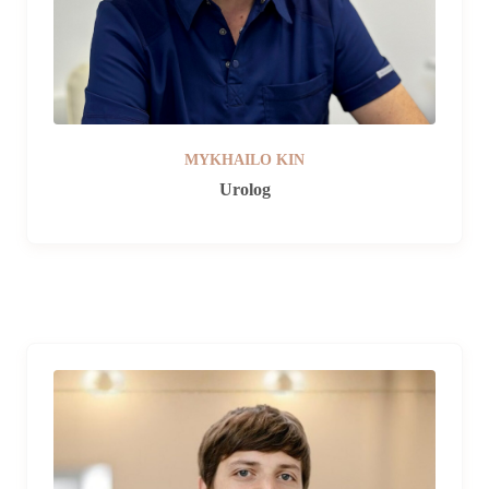
MYKHAILO KIN
Urolog