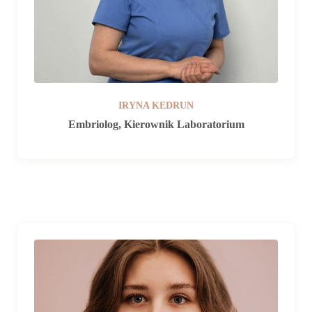
IRYNA KEDRUN
Embriolog, Kierownik Laboratorium