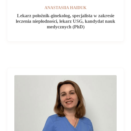
ANASTASIIA HAIDUK
Lekarz położnik-ginekolog, specjalista w zakresie
leczenia niepłodności, lekarz USG, kandydat nauk
medycznych (PhD)