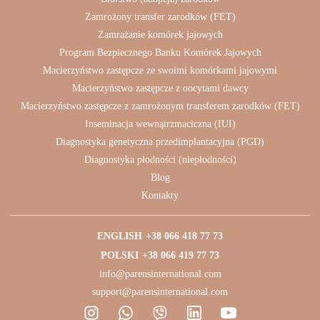
Zamrożony transfer zarodków (FET)
Zamrażanie komórek jajowych
Program Bezpiecznego Banku Komórek Jajowych
Macierzyństwo zastępcze ze swoimi komórkami jajowymi
Macierzyństwo zastępcze z oocytami dawcy
Macierzyństwo zastępcze z zamrożonym transferem zarodków (FET)
Inseminacja wewnątrzmaciczna (IUI)
Diagnostyka genetyczna przedimplantacyjna (PGD)
Diagnostyka płodności (niepłodności)
Blog
Kontakty
ENGLISH
+38 066 418 77 73
POLSKI
+38 066 419 77 73
info@parensinternational.com
support@parensinternational.com